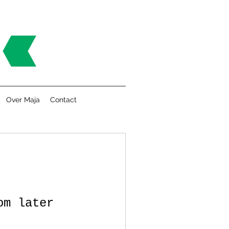
Over Maja
Contact
om later