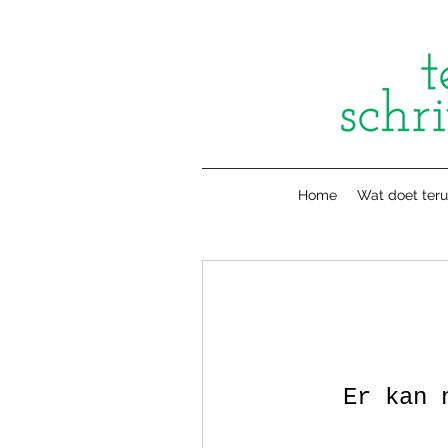
Home
Wat doet teru
Er kan 