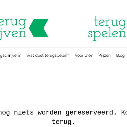
gschrijven?
Wat doet terugspelen?
Voor wie?
Prijzen
Blog
nog niets worden gereserveerd. K
terug.